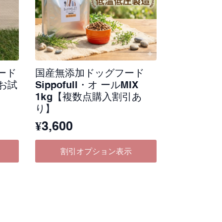
ード
国産無添加ドッグフード
Xお試
Sippofull・オ ールMIX
1kg【複数点購入割引あ
り】
¥
3,600
割引オプション表示