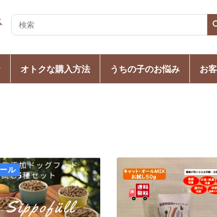
オトクな購入方法
うちの子のお悩み
お客
ール