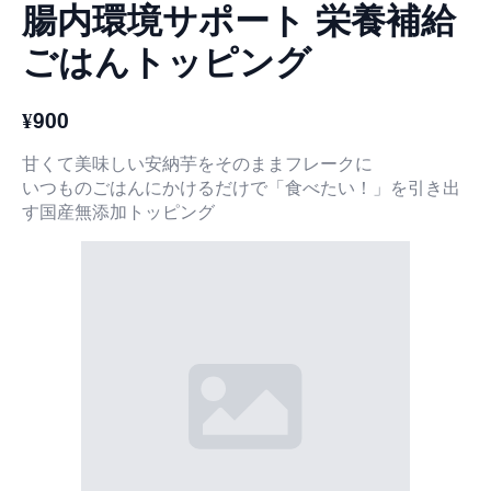
腸内環境サポート 栄養補給
ごはんトッピング
¥
900
甘くて美味しい安納芋をそのままフレークに
いつものごはんにかけるだけで「食べたい！」を引き出
す国産無添加トッピング