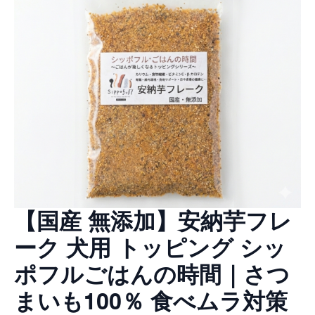
【国産 無添加】安納芋フレ
ーク 犬用 トッピング シッ
ポフルごはんの時間｜さつ
まいも100％ 食べムラ対策