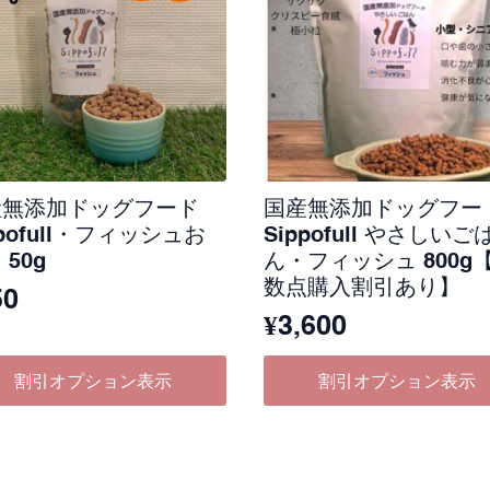
産無添加ドッグフード
国産無添加ドッグフー
ppofull・フィッシュお
Sippofull やさしいご
 50g
ん・フィッシュ 800g
数点購入割引あり】
50
¥
3,600
割引オプション表示
割引オプション表示