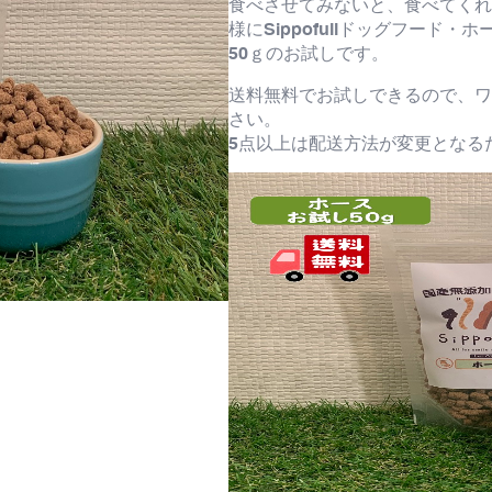
食べさせてみないと、食べてくれ
様にSippofullドッグフード
50ｇのお試しです。
送料無料でお試しできるので、ワ
さい。
5点以上は配送方法が変更となる