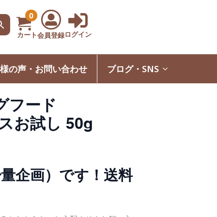
0
ログイン
カート
会員登録
様の声・お問い合わせ
ブログ・SNS
グフード
ースお試し 50g
少量企画）です！送料