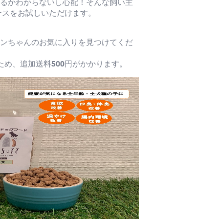
るかわからないし心配！そんな飼い主
・ホースをお試しいただけます。
ンちゃんのお気に入りを見つけてくだ
ため、追加送料500円がかかります。